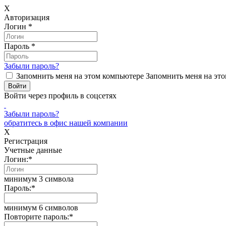
X
Авторизация
Логин
*
Пароль
*
Забыли пароль?
Запомнить меня на этом компьютере
Запомнить меня на это
Войти через профиль в соцсетях
Забыли пароль?
обратитесь в офис нашей компании
X
Регистрация
Учетные данные
Логин:
*
минимум 3 символа
Пароль:
*
минимум 6 символов
Повторите пароль:
*