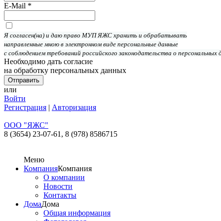
E-Mail
*
Я согласен(на) и даю право МУП ЯЖС хранить и обрабатывать
направленные мною в электронном виде персональные данные
с соблюдением требований российского законодательства о персональных 
Необходимо дать согласие
на обработку персональных данных
или
Войти
Регистрация
|
Авторизация
ООО "ЯЖС"
8 (3654) 23-07-61,
8 (978) 8586715
Меню
Компания
Компания
О компании
Новости
Контакты
Дома
Дома
Общая информация