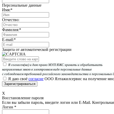
Персональные данные
Имя:
*
Отчество:
Фамилия:
*
E-mail:
*
Защита от автоматической регистрации
Я согласен(на) и даю право МУП ЯЖС хранить и обрабатывать
направленные мною в электронном виде персональные данные
с соблюдением требований российского законодательства о персональных 
Я даю своё
согласие
ООО Ялтажилсервис на получение мно
X
Восстановление пароля
Если вы забыли пароль, введите логин или E-Mail.
Контрольная 
Логин
*