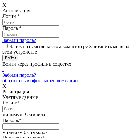
X
Авторизация
Логин
*
Пароль
*
Забыли пароль?
Запомнить меня на этом компьютере
Запомнить меня на
этом устройстве
Войти через профиль в соцсетях
Забыли пароль?
обратитесь в офис нашей компании
X
Регистрация
Учетные данные
Логин:
*
минимум 3 символа
Пароль:
*
минимум 6 символов
Повторите пароль:
*