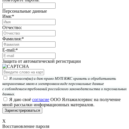
Персональные данные
Имя:
*
Отчество:
Фамилия:
*
E-mail:
*
Защита от автоматической регистрации
Я согласен(на) и даю право МУП ЯЖС хранить и обрабатывать
направленные мною в электронном виде персональные данные
с соблюдением требований российского законодательства о персональных
данных.
Я даю своё
согласие
ООО Ялтажилсервис на получение
мной рассылки информационных материалов.
X
Восстановление пароля