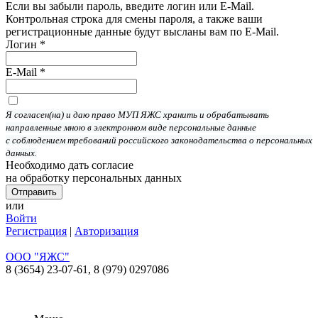
Если вы забыли пароль, введите логин или E-Mail.
Контрольная строка для смены пароля, а также ваши
регистрационные данные будут высланы вам по E-Mail.
Логин
*
E-Mail
*
Я согласен(на) и даю право МУП ЯЖС хранить и обрабатывать
направленные мною в электронном виде персональные данные
с соблюдением требований российского законодательства о персональных
данных.
Необходимо дать согласие
на обработку персональных данных
или
Войти
Регистрация
|
Авторизация
ООО "ЯЖС"
8 (3654) 23-07-61,
8 (979) 0297086