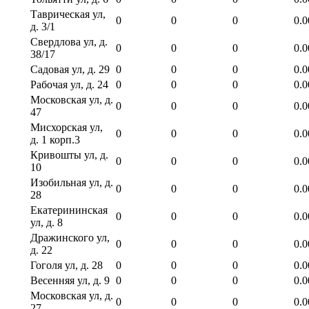
Таврическая ул,
0
0
0
0.0
д. 3/1
Свердлова ул, д.
0
0
0
0.0
38/17
Садовая ул, д. 29
0
0
0
0.0
Рабочая ул, д. 24
0
0
0
0.0
Московская ул, д.
0
0
0
0.0
47
Мисхорская ул,
0
0
0
0.0
д. 1 корп.3
Кривошты ул, д.
0
0
0
0.0
10
Изобильная ул, д.
0
0
0
0.0
28
Екатерининская
0
0
0
0.0
ул, д. 8
Дражинского ул,
0
0
0
0.0
д. 22
Гоголя ул, д. 28
0
0
0
0.0
Весенняя ул, д. 9
0
0
0
0.0
Московская ул, д.
0
0
0
0.0
27