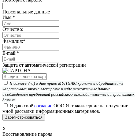
Персональные данные
Имя:
*
Отчество:
Фамилия:
*
E-mail:
*
Защита от автоматической регистрации
Я согласен(на) и даю право МУП ЯЖС хранить и обрабатывать
направленные мною в электронном виде персональные данные
с соблюдением требований российского законодательства о персональных
данных.
Я даю своё
согласие
ООО Ялтажилсервис на получение
мной рассылки информационных материалов.
X
Восстановление пароля