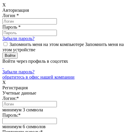
X
Авторизация
Логин
*
Пароль
*
Забыли пароль?
Запомнить меня на этом компьютере
Запомнить меня на
этом устройстве
Войти через профиль в соцсетях
Забыли пароль?
обратитесь в офис нашей компании
X
Регистрация
Учетные данные
Логин:
*
минимум 3 символа
Пароль:
*
минимум 6 символов
Повторите пароль:
*