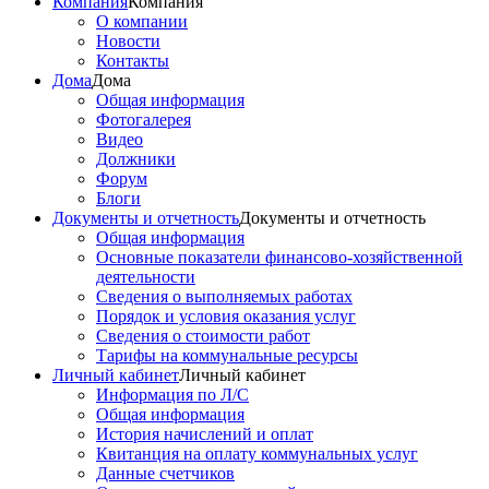
Компания
Компания
О компании
Новости
Контакты
Дома
Дома
Общая информация
Фотогалерея
Видео
Должники
Форум
Блоги
Документы и отчетность
Документы и отчетность
Общая информация
Основные показатели финансово-хозяйственной
деятельности
Сведения о выполняемых работах
Порядок и условия оказания услуг
Сведения о стоимости работ
Тарифы на коммунальные ресурсы
Личный кабинет
Личный кабинет
Информация по Л/С
Общая информация
История начислений и оплат
Квитанция на оплату коммунальных услуг
Данные счетчиков