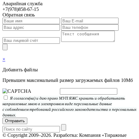
Аварийная служба
+7(978)858-67-15
Обратная связь
×
Добавить файлы
Превышен максимальный размер загружаемых файлов 10Мб
Я согласен(на) и даю право МУП ЯЖС хранить и обрабатывать
направленные мною в электронном виде персональные данные
с соблюдением требований российского законодательства о персональных
данных.
Отправить
© Copyright 2009–2026.
Разработка: Компания «Тиражные