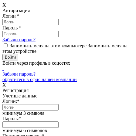
X
Авторизация
Логин
*
Пароль
*
Забыли пароль?
Запомнить меня на этом компьютере
Запомнить меня на
этом устройстве
Войти через профиль в соцсетях
Забыли пароль?
обратитесь в офис нашей компании
X
Регистрация
Учетные данные
Логин:
*
минимум 3 символа
Пароль:
*
минимум 6 символов
Повторите пароль:
*