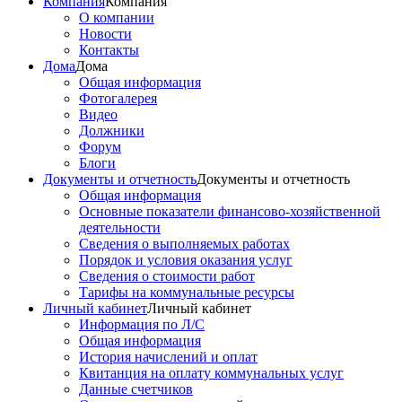
Компания
Компания
О компании
Новости
Контакты
Дома
Дома
Общая информация
Фотогалерея
Видео
Должники
Форум
Блоги
Документы и отчетность
Документы и отчетность
Общая информация
Основные показатели финансово-хозяйственной
деятельности
Сведения о выполняемых работах
Порядок и условия оказания услуг
Сведения о стоимости работ
Тарифы на коммунальные ресурсы
Личный кабинет
Личный кабинет
Информация по Л/С
Общая информация
История начислений и оплат
Квитанция на оплату коммунальных услуг
Данные счетчиков