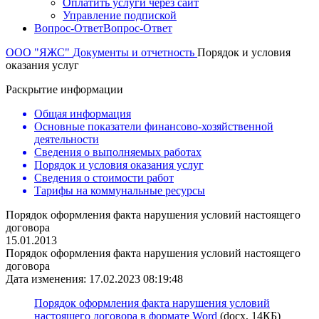
Оплатить услуги через сайт
Управление подпиской
Вопрос-Ответ
Вопрос-Ответ
ООО "ЯЖС"
Документы и отчетность
Порядок и условия
оказания услуг
Раскрытие информации
Общая информация
Основные показатели финансово-хозяйственной
деятельности
Сведения о выполняемых работах
Порядок и условия оказания услуг
Сведения о стоимости работ
Тарифы на коммунальные ресурсы
Порядок оформления факта нарушения условий настоящего
договора
15.01.2013
Порядок оформления факта нарушения условий настоящего
договора
Дата изменения: 17.02.2023 08:19:48
Порядок оформления факта нарушения условий
настоящего договора в формате Word
(docx, 14КБ)