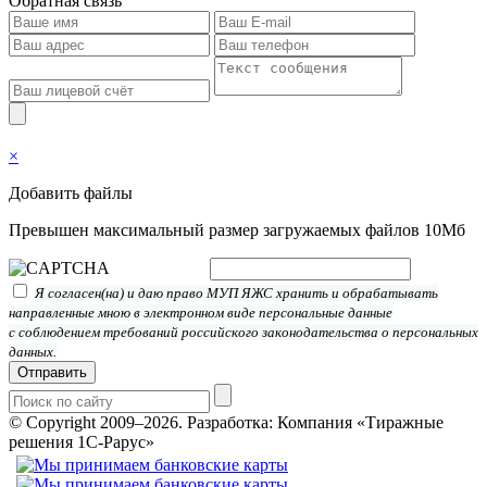
Обратная связь
×
Добавить файлы
Превышен максимальный размер загружаемых файлов 10Мб
Я согласен(на) и даю право МУП ЯЖС хранить и обрабатывать
направленные мною в электронном виде персональные данные
с соблюдением требований российского законодательства о персональных
данных.
Отправить
© Copyright 2009–2026.
Разработка: Компания «Тиражные
решения 1С-Рарус»