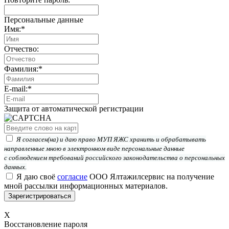
Персональные данные
Имя:
*
Отчество:
Фамилия:
*
E-mail:
*
Защита от автоматической регистрации
Я согласен(на) и даю право МУП ЯЖС хранить и обрабатывать
направленные мною в электронном виде персональные данные
с соблюдением требований российского законодательства о персональных
данных.
Я даю своё
согласие
ООО Ялтажилсервис на получение
мной рассылки информационных материалов.
X
Восстановление пароля